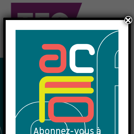
Abonnez-vous à notre infolettre!
Abonnez-vous à