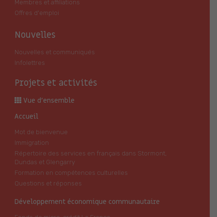
Membres et affiliations
Offres d'emploi
Nouvelles
Nouvelles et communiqués
Infolettres
Projets et activités
Vue d’ensemble
Accueil
Mot de bienvenue
Immigration
Répertoire des services en français dans Stormont,
Dundas et Glengarry
Formation en compétences culturelles
Questions et réponses
Développement économique communautaire